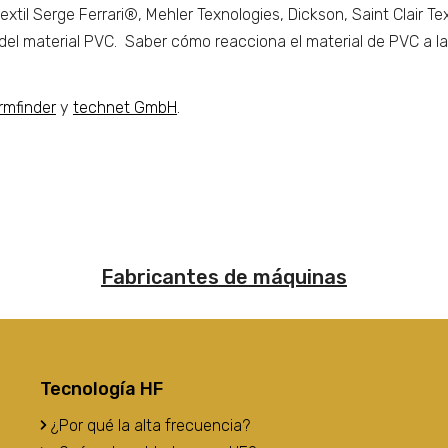
xtil Serge Ferrari®, Mehler Texnologies, Dickson, Saint Clair Te
l material PVC. Saber cómo reacciona el material de PVC a la 
rmfinder
y
technet GmbH
.
Fabricantes de máquinas
Tecnología HF
¿Por qué la alta frecuencia?