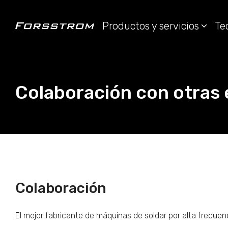
Productos y servicios
Te
Colaboración con otras
Colaboración
El mejor fabricante de máquinas de soldar por alta frecu