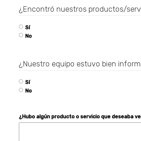
¿Encontró nuestros productos/servi
Sí
No
¿Nuestro equipo estuvo bien informa
Sí
No
¿Hubo algún producto o servicio que deseaba ver