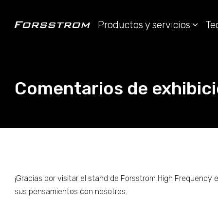
Productos y servicios
Te
Comentarios de exhibic
¡Gracias por visitar el stand de Forsstrom High Frequency
sus pensamientos con nosotros.