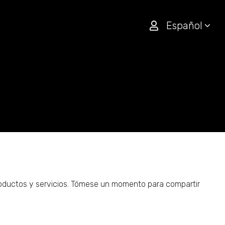
Español
productos y servicios. Tómese un momento para compartir