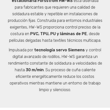
estacionaria Forsstrom HW-WS
está diseñada
para fabricantes que requieren una calidad de
soldadura estable y repetible en instalaciones de
producción fijas. Construida para entornos industriales
exigentes, HW-WS proporciona control preciso de la
costura en
PVC, TPU, PU y láminas de PE
, desde
películas delgadas hasta textiles técnicos multicapa.
Impulsada por
tecnología servo Siemens
y control
digital avanzado de rodillos, HW-WS garantiza un
rendimiento constante de soldadura a velocidades de
hasta
30 m/min
. Su proceso de cuña caliente
eficiente energéticamente reduce los costos
operativos mientras mantiene un entorno de trabajo
limpio y silencioso.