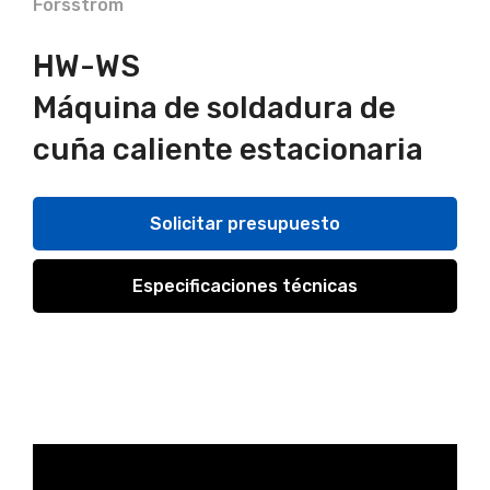
Forsstrom
HW-WS
Máquina de soldadura de
cuña caliente estacionaria
Solicitar presupuesto
Especificaciones técnicas
Video
Player