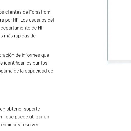
os clientes de Forsstrom
a por HF. Los usuarios del
su departamento de HF
es más rápidas de
oración de informes que
e identificar los puntos
n óptima de la capacidad de
den obtener soporte
om, que puede utilizar un
terminar y resolver