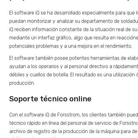
El software iQ se ha desarrollado especialmente para que l
puedan monitorizar y analizar su departamento de soldadur
iQ reciben información constante de la situación real de 
mediante un interfaz gráfico, algo que resulta en reacción
potenciales problemas y a una mejora en el rendimiento.
El software también posee potentes herramientas de elab
ayudan a los operarios y al personal directivo a rápidament
débiles y cuellos de botella. El resultado es una utilizació
producción.
Soporte técnico online
Con el software iQ de Forsstrom, los clientes también pue
técnico rápido en línea del personal de servicio de Forsstr
archivo de registro de la producción de la máquina para de