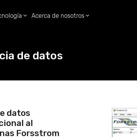
cnología
Acerca de nosotros
cia de datos
de datos
cional al
inas Forsstrom