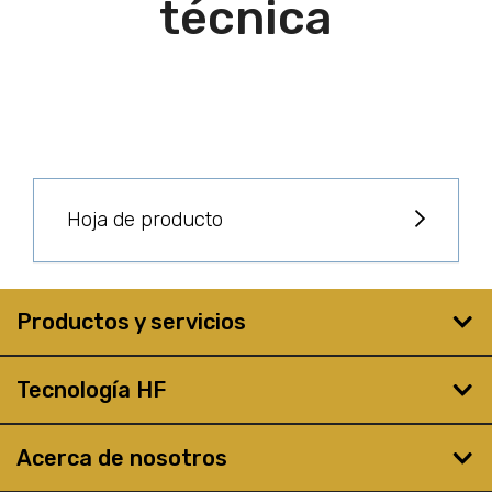
técnica
Hoja de producto
Productos y servicios
Tecnología HF
Acerca de nosotros