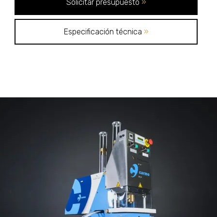
Solicitar presupuesto
»
Especificación técnica
»