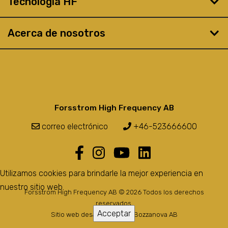
Tecnología HF
Acerca de nosotros
Forsstrom High Frequency AB
correo electrónico
+46-523666600
Utilizamos cookies para brindarle la mejor experiencia en
nuestro sitio web.
Forsstrom High Frequency AB © 2026 Todos los derechos
reservados.
Acceptar
Sitio web desarrollado por
Bozzanova AB