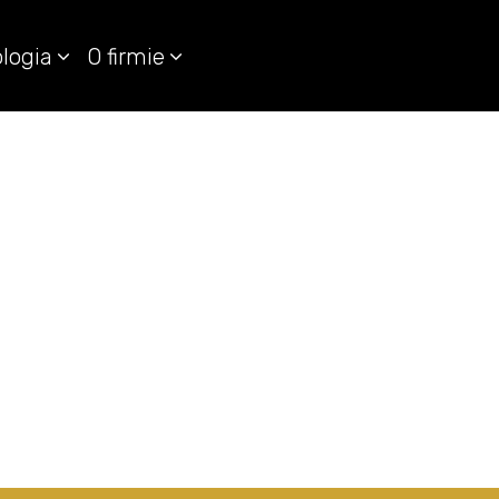
logia
O firmie