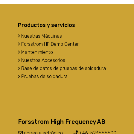
Productos y servicios
Nuestras Máquinas
Forsstrom HF Demo Center
Mantenimiento
Nuestros Accesorios
Base de datos de pruebas de soldadura
Pruebas de soldadura
Forsstrom High Frequency AB
correo electrónico
+46-523666600