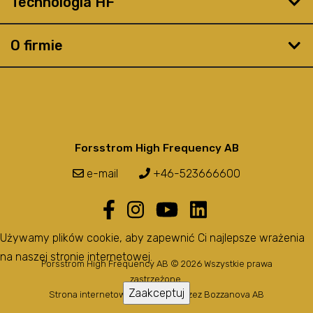
Technologia HF
O firmie
Forsstrom High Frequency AB
e-mail
+46-523666600
Używamy plików cookie, aby zapewnić Ci najlepsze wrażenia
na naszej stronie internetowej.
Forsstrom High Frequency AB © 2026 Wszystkie prawa
zastrzeżone.
Zaakceptuj
Strona internetowa stworzona przez
Bozzanova AB