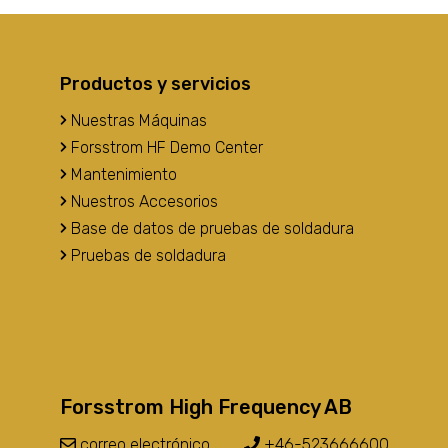
Productos y servicios
Nuestras Máquinas
Forsstrom HF Demo Center
Mantenimiento
Nuestros Accesorios
Base de datos de pruebas de soldadura
Pruebas de soldadura
Forsstrom High Frequency AB
correo electrónico
+46-523666600