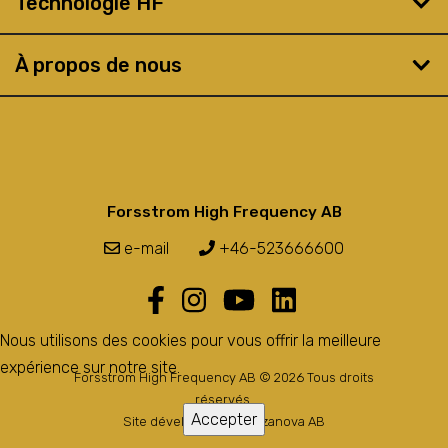
Technologie HF
À propos de nous
Forsstrom High Frequency AB
e-mail
+46-523666600
Nous utilisons des cookies pour vous offrir la meilleure
expérience sur notre site.
Forsstrom High Frequency AB © 2026 Tous droits
réservés.
Accepter
Site développé par
Bozzanova AB