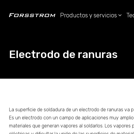
Productos y servicios
Te
Electrodo de ranuras
La superficie de soldadura de un electrodo de ranuras va pr
Es un electrodo con un campo de aplicaciones muy amplio,
materiales que generan vapores al soldarlos. Los vapores
eléctricas y dificultar la unión de las superficies de materi