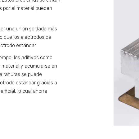
 por el material pueden
ner una unión soldada más
to que los electrodos de
ectrodo estándar.
empo, los aditivos como
l material y acumularse en
 de ranuras se puede
ctrodo estándar gracias a
rficial, lo cual ahorra