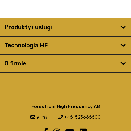
Produkty i usługi
Technologia HF
O firmie
Forsstrom High Frequency AB
e-mail
+46-523666600