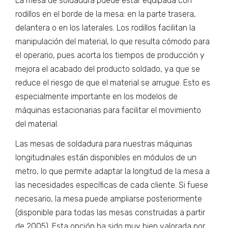
La mesa de soldadura puede estar equipada con
rodillos en el borde de la mesa: en la parte trasera,
delantera o en los laterales. Los rodillos facilitan la
manipulación del material, lo que resulta cómodo para
el operario, pues acorta los tiempos de producción y
mejora el acabado del producto soldado, ya que se
reduce el riesgo de que el material se arrugue. Esto es
especialmente importante en los modelos de
máquinas estacionarias para facilitar el movimiento
del material.
Las mesas de soldadura para nuestras máquinas
longitudinales están disponibles en módulos de un
metro, lo que permite adaptar la longitud de la mesa a
las necesidades específicas de cada cliente. Si fuese
necesario, la mesa puede ampliarse posteriormente
(disponible para todas las mesas construidas a partir
de 2005). Esta opción ha sido muy bien valorada por