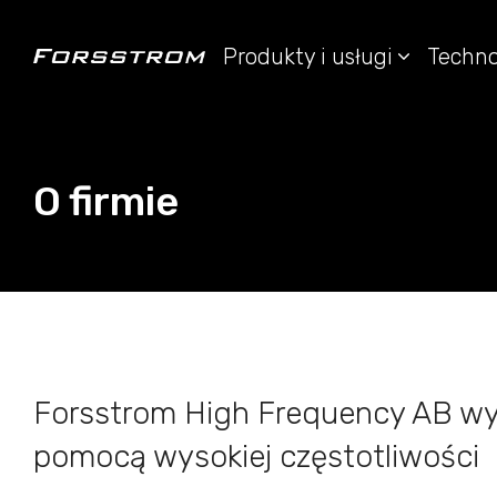
Produkty i usługi
Techno
O firmie
Forsstrom High Frequency AB wyt
pomocą wysokiej częstotliwości 