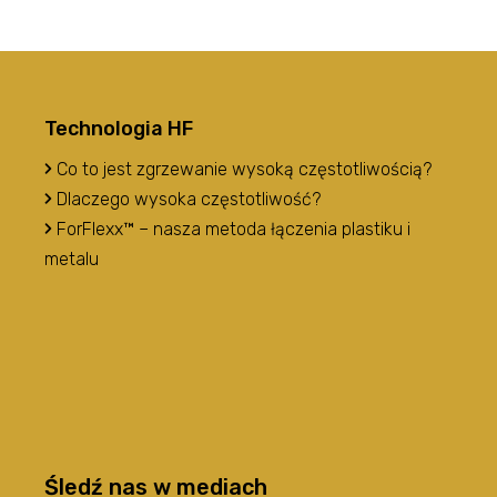
Technologia HF
Co to jest zgrzewanie wysoką częstotliwością?
Dlaczego wysoka częstotliwość?
ForFlexx™ – nasza metoda łączenia plastiku i
metalu
Śledź nas w mediach