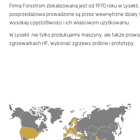
Firma Forsstrom zlokalizowana jest od 1970 roku w Lyseki
posprzedażowa prowadzone są przez wewnętrzne działy fir
wysokiej częstotliwości i ich właściwym użytkowaniu.
W Lysekil nie tylko produkujemy maszyny, ale także prow
zgrzewarkach HF, wykonać zgrzewy próbne i prototypy.