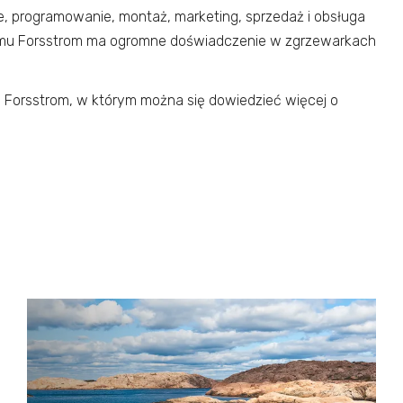
e, programowanie, montaż, marketing, sprzedaż i obsługa
 czemu Forsstrom ma ogromne doświadczenie w zgrzewarkach
i Forsstrom, w którym można się dowiedzieć więcej o