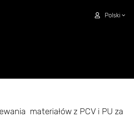
Polski
ewania materiałów z PCV i PU za