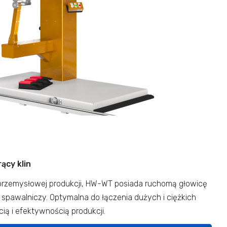
ący klin
przemysłowej produkcji, HW-WT posiada ruchomą głowicę
ł spawalniczy. Optymalna do łączenia dużych i ciężkich
ią i efektywnością produkcji.