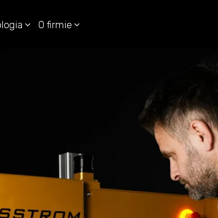
logia
O firmie