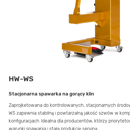
HW-WS
Stacjonarna spawarka na gorący klin
Zaprojketowana do kontrolowanych, stacjonarnych środo
WS zapewnia stabilną i powtarzalną jakość szwów w kom
konfiguracjach. Idealna dla producentów, którzy priorytet
warunki spawania i stałą produkcję seryjną.