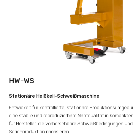
HW-WS
Stationäre Heißkeil-Schweißmaschine
Entwickelt für kontrollierte, stationäre Produktionsumgeb
eine stabile und reproduzierbare Nahtqualität in kompakten
für Hersteller, die vorhersehbare Schweißbedingungen und
Serienproduktion priorisieren.