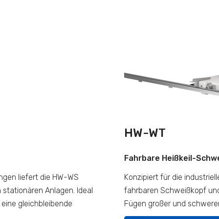
HW-WT
Fahrbare Heißkeil-Schw
ungen liefert die HW-WS
Konzipiert für die industri
 stationären Anlagen. Ideal
fahrbaren Schweißkopf und 
 eine gleichbleibende
Fügen großer und schwerer 