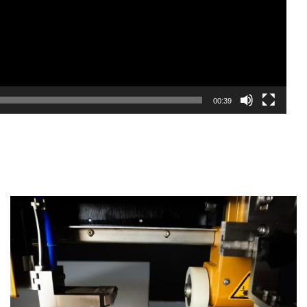
00:39