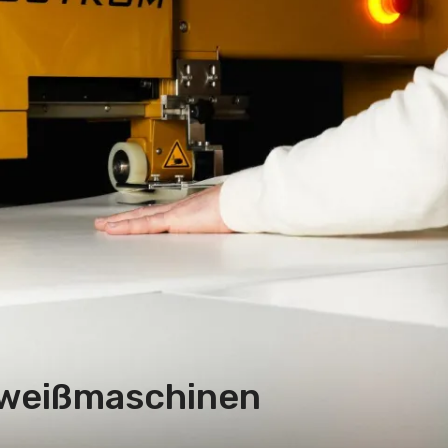
hweißmaschinen