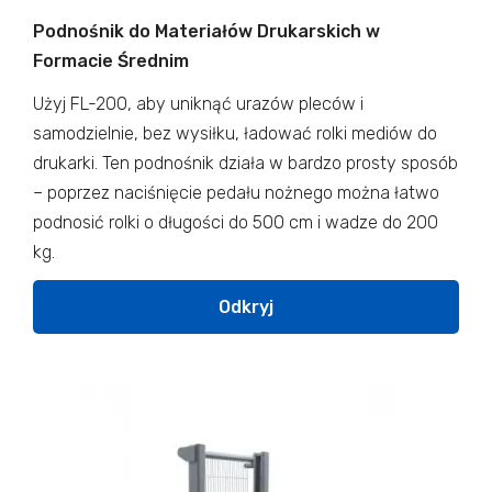
Podnośnik do Materiałów Drukarskich w
Formacie Średnim
Użyj FL-200, aby uniknąć urazów pleców i
samodzielnie, bez wysiłku, ładować rolki mediów do
drukarki. Ten podnośnik działa w bardzo prosty sposób
– poprzez naciśnięcie pedału nożnego można łatwo
podnosić rolki o długości do 500 cm i wadze do 200
kg.
Odkryj