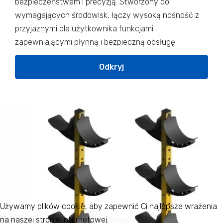
bezpieczeństwem i precyzją. Stworzony do
wymagających środowisk, łączy wysoką nośność z
przyjaznymi dla użytkownika funkcjami
zapewniającymi płynną i bezpieczną obsługę.
Odkryj
Używamy plików cookie, aby zapewnić Ci najlepsze wrażenia
na naszej stronie internetowej.