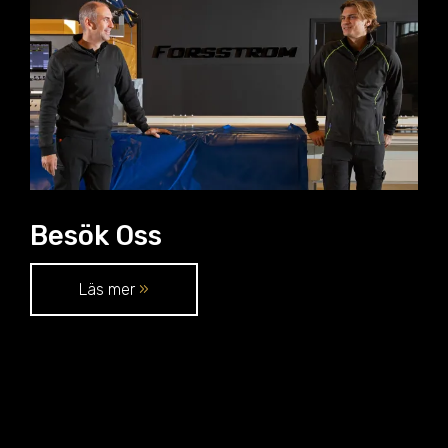
Besök Oss
Läs mer
»