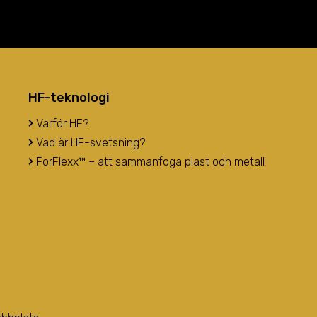
HF-teknologi
Varför HF?
Vad är HF-svetsning?
ForFlexx™ – att sammanfoga plast och metall