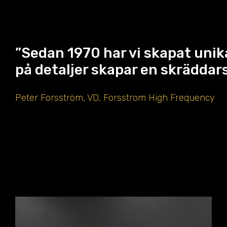
”Sedan 1970 har vi skapat unik
på detaljer skapar en skräddar
Peter Forsström, VD,
Forsstrom High Frequency