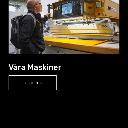
Våra Maskiner
Läs mer
»