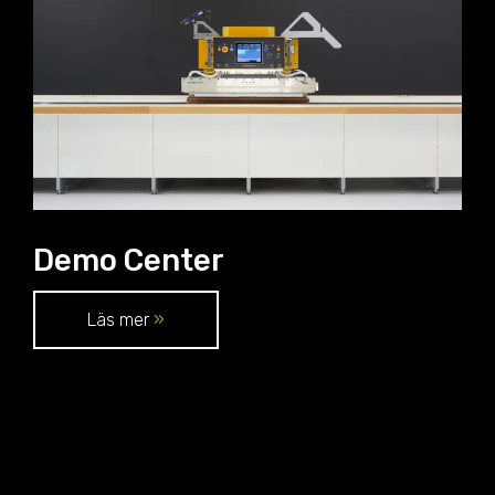
Demo Center
Läs mer
»