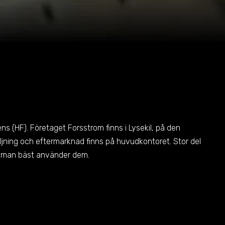
s (HF). Företaget Forsstrom finns i Lysekil, på den
ljning och eftermarknad finns på huvudkontoret. Stor del
ur man bäst använder dem.