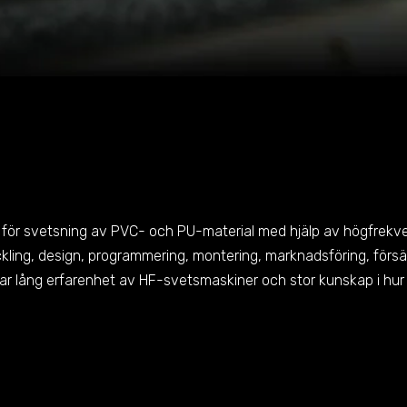
 för svetsning av PVC- och PU-material med hjälp av högfrekven
kling, design, programmering, montering, marknadsföring, försä
 har lång erfarenhet av HF-svetsmaskiner och stor kunskap i h