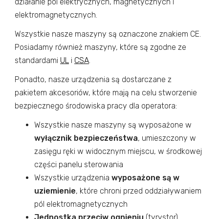
działanie pól elektrycznych, magnetycznych i
elektromagnetycznych.
Wszystkie nasze maszyny są oznaczone znakiem CE.
Posiadamy również maszyny, które są zgodne ze
standardami
UL
i
CSA
.
Ponadto, nasze urządzenia są dostarczane z
pakietem akcesoriów, które mają na celu stworzenie
bezpiecznego środowiska pracy dla operatora:
Wszystkie nasze maszyny są wyposażone w
wyłącznik bezpieczeństwa
, umieszczony w
zasięgu ręki w widocznym miejscu, w środkowej
części panelu sterowania
Wszystkie urządzenia
wyposażone są w
uziemienie
, które chroni przed oddziaływaniem
pól elektromagnetycznych
Jednostka przeciw ognieniu
(tyrystor)