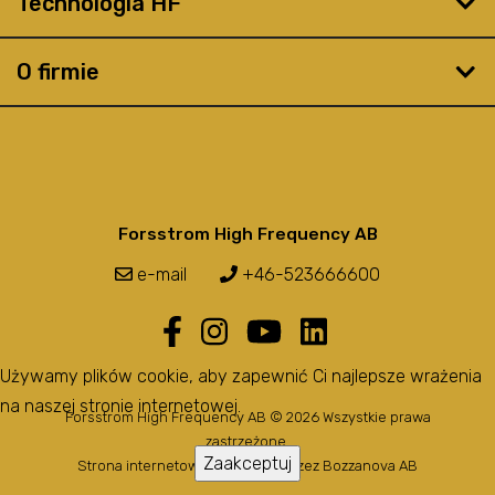
Technologia HF
O firmie
Forsstrom High Frequency AB
e-mail
+46-523666600
Używamy plików cookie, aby zapewnić Ci najlepsze wrażenia
na naszej stronie internetowej.
Forsstrom High Frequency AB © 2026 Wszystkie prawa
zastrzeżone.
Zaakceptuj
Strona internetowa stworzona przez
Bozzanova AB