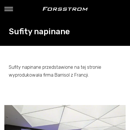
Sufity napinane
Sufity napinane przedstawione na tej stronie
wyprodukowała firma Barrisol z Francji.