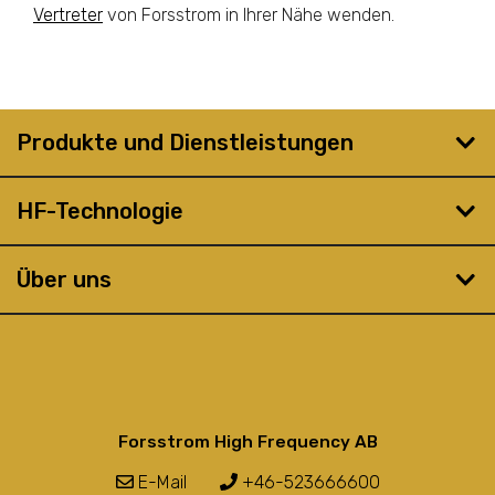
Vertreter
von Forsstrom in Ihrer Nähe wenden.
Produkte und Dienstleistungen
HF-Technologie
Über uns
Forsstrom High Frequency AB
E-Mail
+46-523666600