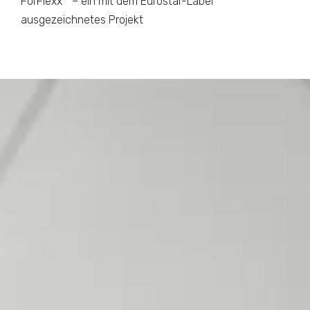
ForFlexx™ – ein mit dem Eurostar-Label
ausgezeichnetes Projekt