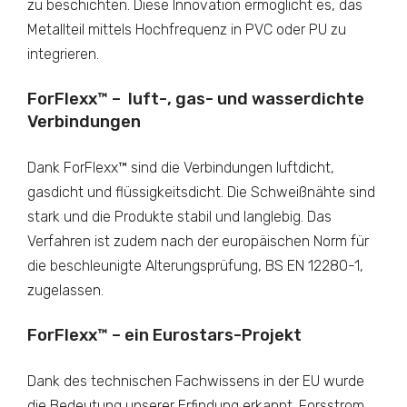
zu beschichten. Diese Innovation ermöglicht es, das
Metallteil mittels Hochfrequenz in PVC oder PU zu
integrieren.
ForFlexx™ – luft-, gas- und wasserdichte
Verbindungen
Dank ForFlexx™ sind die Verbindungen luftdicht,
gasdicht und flüssigkeitsdicht. Die Schweißnähte sind
stark und die Produkte stabil und langlebig. Das
Verfahren ist zudem nach der europäischen Norm für
die beschleunigte Alterungsprüfung, BS EN 12280-1,
zugelassen.
ForFlexx™ – ein Eurostars-Projekt
Dank des technischen Fachwissens in der EU wurde
die Bedeutung unserer Erfindung erkannt. Forsstrom