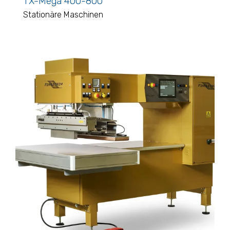
TX-Mega 400-800
Stationäre Maschinen