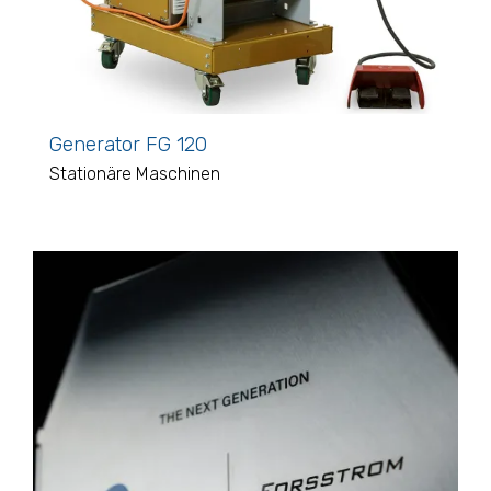
Generator FG 120
Stationäre Maschinen