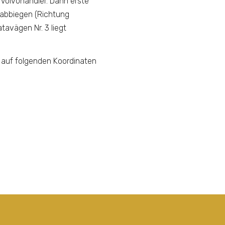
n Volvohändler. Dann erste
 abbiegen (Richtung
tavägen Nr. 3 liegt
auf folgenden Koordinaten