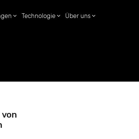
ungen
Technologie
Über uns
 von
n