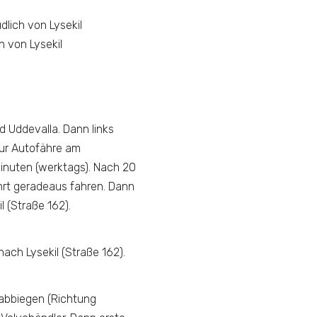
lich von Lysekil
 von Lysekil
d Uddevalla. Dann links
zur Autofähre am
 Minuten (werktags). Nach 20
ahrt geradeaus fahren. Dann
 (Straße 162).
ch Lysekil (Straße 162).
 abbiegen (Richtung