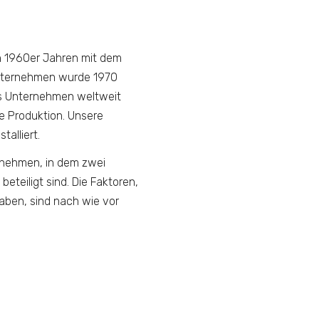
n 1960er Jahren mit dem
nternehmen wurde 1970
as Unternehmen weltweit
e Produktion. Unsere
alliert.
ernehmen, in dem zwei
teiligt sind. Die Faktoren,
aben, sind nach wie vor