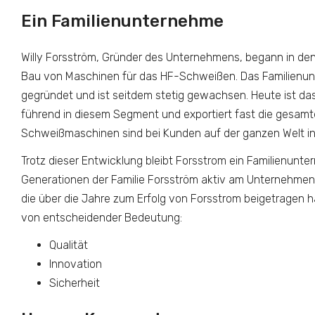
Ein Familienunternehme
Willy Forsström, Gründer des Unternehmens, begann in de
Bau von Maschinen für das HF-Schweißen. Das Familienu
gegründet und ist seitdem stetig gewachsen. Heute ist d
führend in diesem Segment und exportiert fast die gesamt
Schweißmaschinen sind bei Kunden auf der ganzen Welt inst
Trotz dieser Entwicklung bleibt Forsstrom ein Familienunt
Generationen der Familie Forsström aktiv am Unternehmen be
die über die Jahre zum Erfolg von Forsstrom beigetragen h
von entscheidender Bedeutung:
Qualität
Innovation
Sicherheit