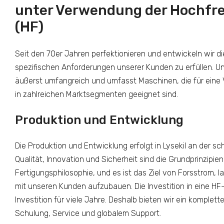
unter Verwendung der Hochfr
(HF)
Seit den 70er Jahren perfektionieren und entwickeln wir d
spezifischen Anforderungen unserer Kunden zu erfüllen. Un
äußerst umfangreich und umfasst Maschinen, die für eine 
in zahlreichen Marktsegmenten geeignet sind.
Produktion und Entwicklung
Die Produktion und Entwicklung erfolgt in Lysekil an der 
Qualität, Innovation und Sicherheit sind die Grundprinzipie
Fertigungsphilosophie, und es ist das Ziel von Forsstrom, l
mit unseren Kunden aufzubauen. Die Investition in eine H
Investition für viele Jahre. Deshalb bieten wir ein komplette
Schulung, Service und globalem Support.