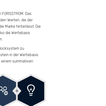
on FORSSTROM. Das
 den Werten, die der
e Marke hinterlässt. Die
lso die Wertebasis
n.
Blocksystem zu
stein in der Wertebasis
 zu einem summativen