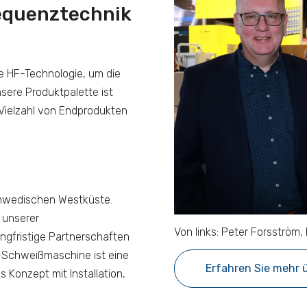
equenztechnik
ie HF-Technologie, um die
sere Produktpalette ist
Vielzahl von Endprodukten
schwedischen Westküste.
n unserer
Von links: Peter Forsström
angfristige Partnerschaften
F-Schweißmaschine ist eine
Erfahren Sie mehr 
s Konzept mit Installation,