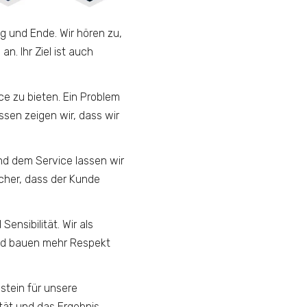
g und Ende. Wir hören zu,
. Ihr Ziel ist auch
e zu bieten. Ein Problem
ssen zeigen wir, dass wir
nd dem Service lassen wir
sicher, dass der Kunde
ensibilität. Wir als
und bauen mehr Respekt
stein für unsere
ität und das Ergebnis