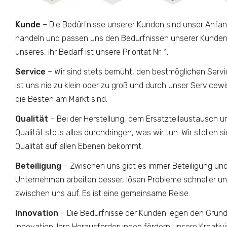
Kunde
– Die Bedürfnisse unserer Kunden sind unser Anfan
handeln und passen uns den Bedürfnissen unserer Kunden an
unseres, ihr Bedarf ist unsere Priorität Nr. 1.
Service
– Wir sind stets bemüht, den bestmöglichen Servic
ist uns nie zu klein oder zu groß und durch unser Servicewi
die Besten am Markt sind.
Qualität
– Bei der Herstellung, dem Ersatzteilaustausch u
Qualität stets alles durchdringen, was wir tun. Wir stellen 
Qualität auf allen Ebenen bekommt.
Beteiligung
– Zwischen uns gibt es immer Beteiligung und S
Unternehmen arbeiten besser, lösen Probleme schneller 
zwischen uns auf. Es ist eine gemeinsame Reise.
Innovation
– Die Bedürfnisse der Kunden legen den Grund
Innovation. Ihre Herausforderungen fördern unsere Kreativ