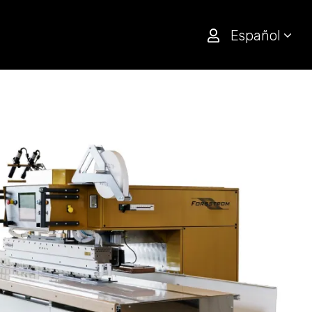
Español