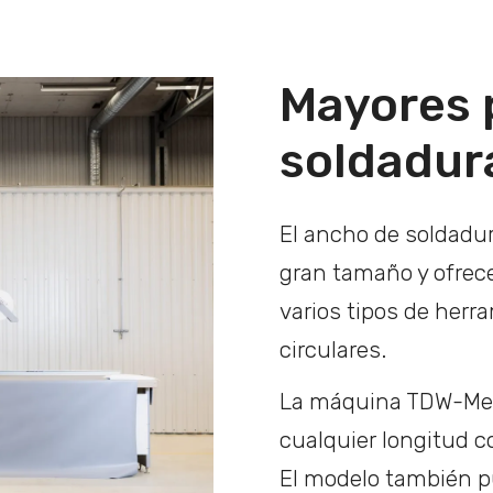
Mayores 
soldadur
El ancho de soldadu
gran tamaño y ofrec
varios tipos de herr
circulares.
La máquina TDW-Meg
cualquier longitud c
El modelo también p