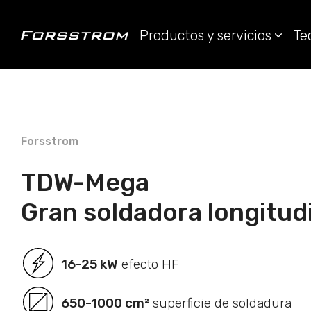
Productos y servicios
Te
Forsstrom
TDW-Mega
Gran soldadora longitud
16-25 kW
efecto HF
650-1000 cm²
superficie de soldadura