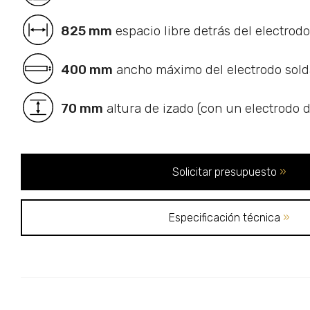
825 mm
espacio libre detrás del electrod
400 mm
ancho máximo del electrodo sold
70 mm
altura de izado (con un electrodo
Solicitar presupuesto
»
Especificación técnica
»