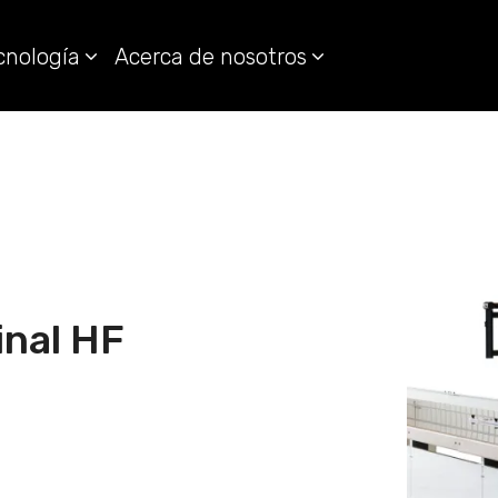
cnología
Acerca de nosotros
inal HF