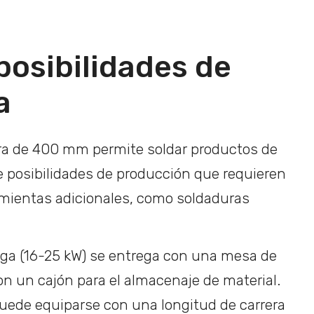
posibilidades de
a
ra de 400 mm permite soldar productos de
e posibilidades de producción que requieren
amientas adicionales, como soldaduras
a (16-25 kW) se entrega con una mesa de
on un cajón para el almacenaje de material.
uede equiparse con una longitud de carrera