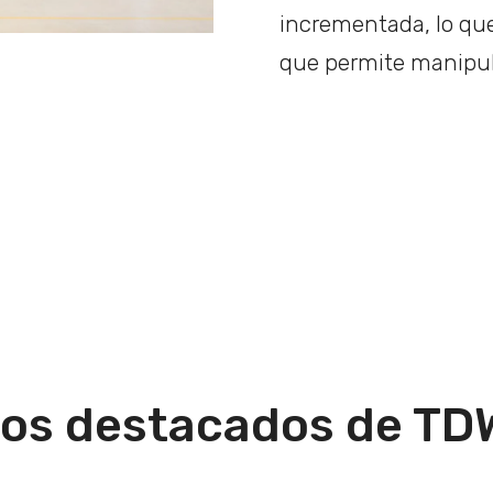
incrementada, lo que
que permite manipul
os destacados de T