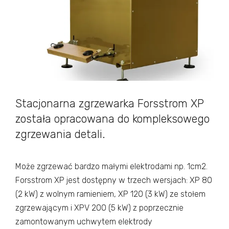
Stacjonarna zgrzewarka Forsstrom XP
została opracowana do kompleksowego
zgrzewania detali.
Może zgrzewać bardzo małymi elektrodami np. 1cm2.
Forsstrom XP jest dostępny w trzech wersjach: XP 80
(2 kW) z wolnym ramieniem, XP 120 (3 kW) ze stołem
zgrzewającym i XPV 200 (5 kW) z poprzecznie
zamontowanym uchwytem elektrody