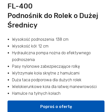
FL-400
Podnośnik do Rolek o Dużej
Średnicy
Wysokość podnoszenia: 138 cm
Wysokość kół: 12 cm
Hydrauliczna pompa nożna do efektywnego
podnoszenia
Pasy nylonowe zabezpieczające rolkę
Wytrzymałe koła skrętne z hamulcami
Duża taca podporowa dla dużych rolek
Wielokierunkowe koła dla łatwej manewrowości
Hamulce na tylnych kołach
Poproś o ofertę