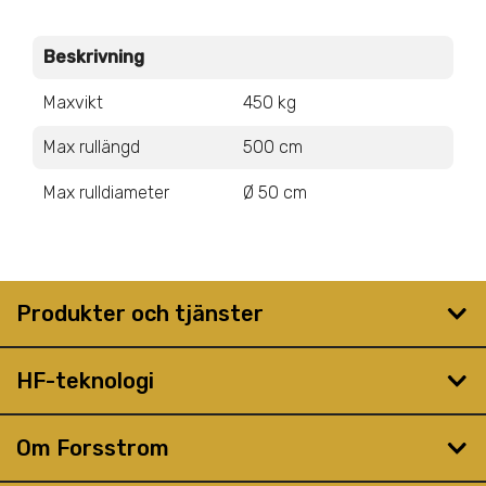
Beskrivning
Maxvikt
450 kg
Max rullängd
500 cm
Max rulldiameter
Ø 50 cm
Produkter och tjänster
HF-teknologi
Om Forsstrom