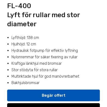
FL-400
Lyft för rullar med stor
diameter
Lyfthöjd: 138 cm
Hjulhöjd: 12 cm
Hydraulisk fotpump för effektiv lyftning
Nylonremmar för säker fixering av rullar
Kraftiga länkhjul med bromsar
Stor stödyta för stora rullar
Multiriktade hjul för god manövrerbarhet
Bakhjulsbromsar
Begär offert