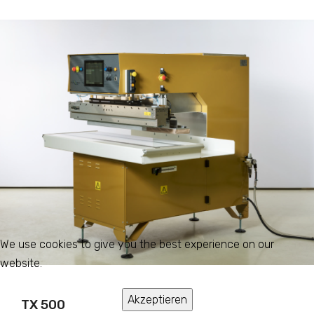
We use cookies to give you the best experience on our
website.
Akzeptieren
TX 500