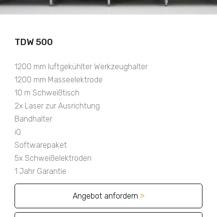
TDW 500
1200 mm luftgekühlter Werkzeughalter
1200 mm Masseelektrode
10 m Schweißtisch
2x Laser zur Ausrichtung
Bandhalter
iQ
Softwarepaket
5x Schweißelektroden
1 Jahr Garantie
Angebot anfordern
»