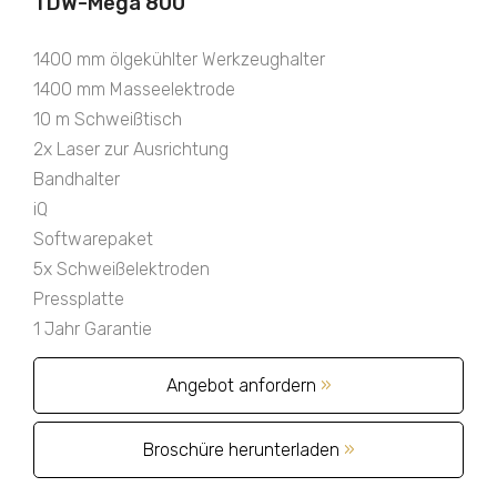
TDW-Mega 800
1400 mm ölgekühlter Werkzeughalter
1400 mm Masseelektrode
10 m Schweißtisch
2x Laser zur Ausrichtung
Bandhalter
iQ
Softwarepaket
5x Schweißelektroden
Pressplatte
1 Jahr Garantie
Angebot anfordern
»
Broschüre herunterladen
»