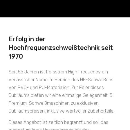
Erfolg in der
Hochfrequenzschweißtechnik seit
1970
Seit 55 Jahren ist Forsstrom High Frequency ein
verlässlicher Name im Bereich des HF-Schweißens
von PVC- und PU-Materialien. Zur Feier dieses
Jubiläums bieten wir eine einmalige Gelegenheit: 5
Premium-Schweißmaschinen zu exklusiven
Jubiläumspreisen, inklusive wertvoller Zubehörteile.
Dieses Angebot ist zeitlich begrenzt und soll das