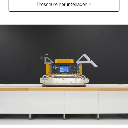
Broschüre herunterladen
»