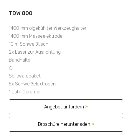
TDW 800
1400 mm ölgekühlter Werkzeughalter
1400 mm Masseelektrode
10 m Schweißtisch
2x Laser zur Ausrichtung
Bandhalter
iQ
Softwarepaket
5x Schweißelektroden
1 Jahr Garantie
Angebot anfordern
»
Broschüre herunterladen
»