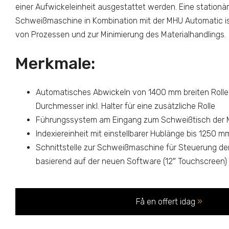
einer Aufwickeleinheit ausgestattet werden. Eine stationä
Schweißmaschine in Kombination mit der MHU Automatic ist
von Prozessen und zur Minimierung des Materialhandlings.
Merkmale:
Automatisches Abwickeln von 1400 mm breiten Roll
Durchmesser inkl. Halter für eine zusätzliche Rolle
Führungssystem am Eingang zum Schweißtisch der 
Indexiereinheit mit einstellbarer Hublänge bis 1250 m
Schnittstelle zur Schweißmaschine für Steuerung de
basierend auf der neuen Software (12″ Touchscreen)
Få en offert idag
»