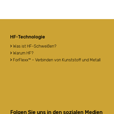
HF-Technologie
Was ist HF-Schweißen?
Warum HF?
ForFlexx™ – Verbinden von Kunststoff und Metall
Folgen Sie uns in den sozialen Medien