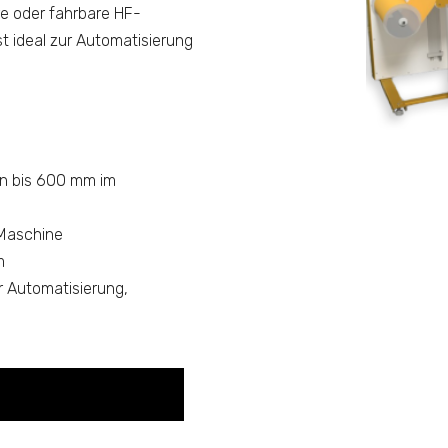
re oder fahrbare HF-
 ideal zur Automatisierung
en bis 600 mm im
Maschine
m
r Automatisierung,