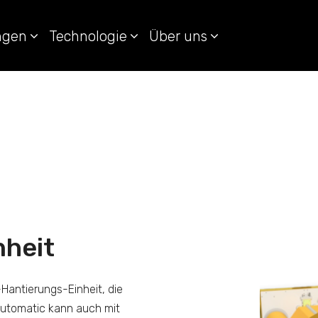
ungen
Technologie
Über uns
nheit
Hantierungs-Einheit, die
 Automatic kann auch mit