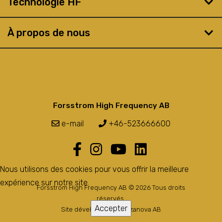
Technologie HF
À propos de nous
Forsstrom High Frequency AB
e-mail
+46-523666600
Nous utilisons des cookies pour vous offrir la meilleure
expérience sur notre site.
Forsstrom High Frequency AB © 2026 Tous droits
réservés.
Accepter
Site développé par
Bozzanova AB