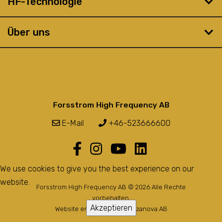
HF-Technologie
Über uns
Forsstrom High Frequency AB
E-Mail
+46-523666600
We use cookies to give you the best experience on our
website.
Forsstrom High Frequency AB © 2026 Alle Rechte
vorbehalten.
Akzeptieren
Website entwickelt von
Bozzanova AB