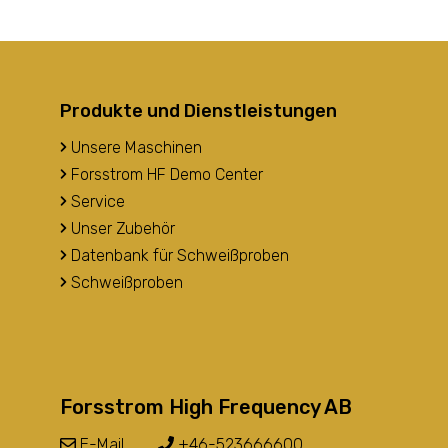
Produkte und Dienstleistungen
Unsere Maschinen
Forsstrom HF Demo Center
Service
Unser Zubehör
Datenbank für Schweißproben
Schweißproben
Forsstrom High Frequency AB
E-Mail
+46-523666600