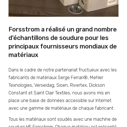
Forsstrom a réalisé un grand nombre
d’échantillons de soudure pour les
principaux fournisseurs mondiaux de
matériaux
Dans le cadre de notre partenariat fructueux avec les
fabricants de matériaux Serge Ferrari®, Mehler
Texnologies, Verseidag, Sioen, Rivertex, Dickson
Constant et Saint Clair Textiles, nous avons mis en
place une base de données accessible sur Internet
avec une gamme de matériaux de chaque fabricant.
Tous les matériaux sont soudés avec une machine de
soudure HF Forsstrom. Chaque matériau est présenté