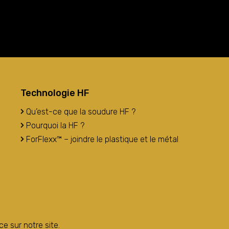
Technologie HF
Qu’est-ce que la soudure HF ?
Pourquoi la HF ?
ForFlexx™ – joindre le plastique et le métal
ce sur notre site.