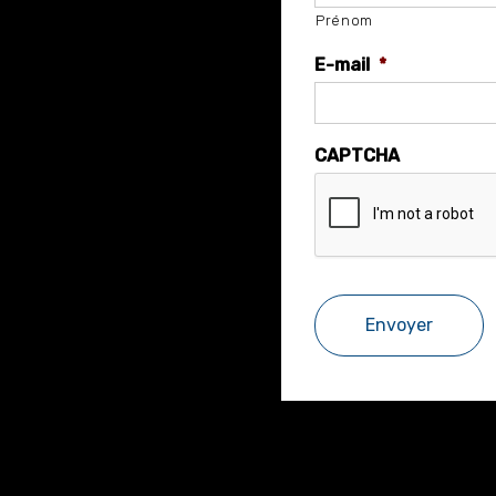
Prénom
E-mail
*
CAPTCHA