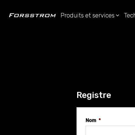
Produits et services
Tec
Registre
Nom
*