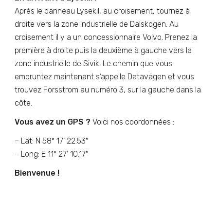
Après le panneau Lysekil, au croisement, tournez à
droite vers la zone industrielle de Dalskogen. Au
croisement il y a un concessionnaire Volvo. Prenez la
première à droite puis la deuxième à gauche vers la
zone industrielle de Sivik. Le chemin que vous
empruntez maintenant s’appelle Datavägen et vous
trouvez Forsstrom au numéro 3, sur la gauche dans la
côte.
Vous avez un GPS ?
Voici nos coordonnées :
– Lat: N 58º 17’ 22.53″
– Long: E 11º 27’ 10.17″
Bienvenue !