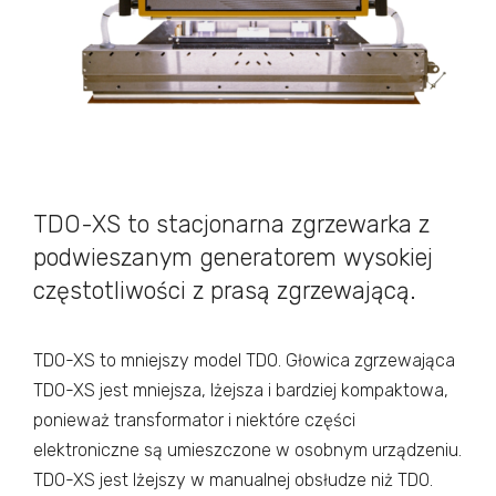
TDO-XS to stacjonarna zgrzewarka z
podwieszanym generatorem wysokiej
częstotliwości z prasą zgrzewającą.
TDO-XS to mniejszy model TDO. Głowica zgrzewająca
TDO-XS jest mniejsza, lżejsza i bardziej kompaktowa,
ponieważ transformator i niektóre części
elektroniczne są umieszczone w osobnym urządzeniu.
TDO-XS jest lżejszy w manualnej obsłudze niż TDO.