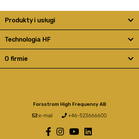
Produkty i usługi
Technologia HF
O firmie
Forsstrom High Frequency AB
e-mail
+46-523666600