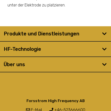
unter der Elektrode zu platzieren.
Produkte und Dienstleistungen
HF-Technologie
Über uns
Forsstrom High Frequency AB
E-Mail
+46-523666600