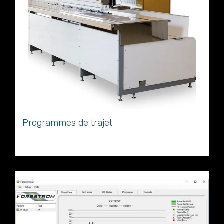
Programmes de trajet
Ordinateur et logiciel