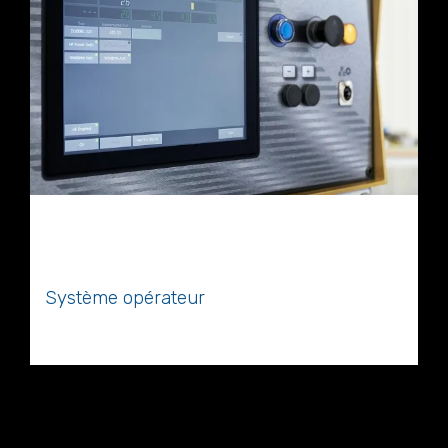
Système opérateur
Ordinateur et logiciel