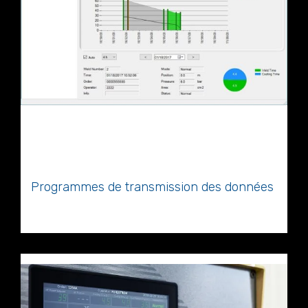
Programmes de transmission des données
Ordinateur et logiciel