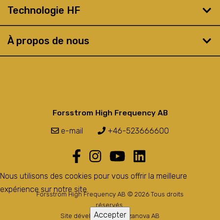
Technologie HF
À propos de nous
Forsstrom High Frequency AB
e-mail
+46-523666600
Nous utilisons des cookies pour vous offrir la meilleure
expérience sur notre site.
Forsstrom High Frequency AB © 2026 Tous droits
réservés.
Accepter
Site développé par
Bozzanova AB