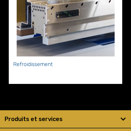
Refroidissement
Refroidissement
Produits et services