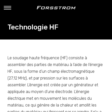
Technologie HF
Le soudage haute fréquence (HF) consiste à
assembler des parties de matériau à l’aide de l’énergie
HF, sous la forme d’un champ électromagnétique
(27,12 MHz), et par pression sur les surfaces à
assembler. L’énergie est créée par un générateur et
appliquée au moyen d’une électrode. L’énergie
électrique met en mouvement les molécules du
matériau, ce qui génère de la chaleur et amollit les
parties du matériau qui finissent par se joindre. Il n’y a