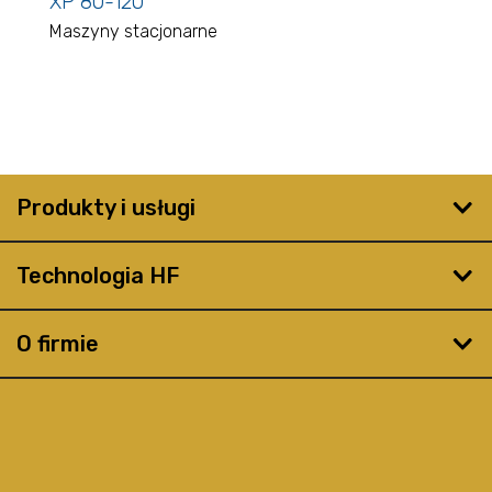
XP 80-120
Maszyny stacjonarne
Produkty i usługi
Technologia HF
O firmie