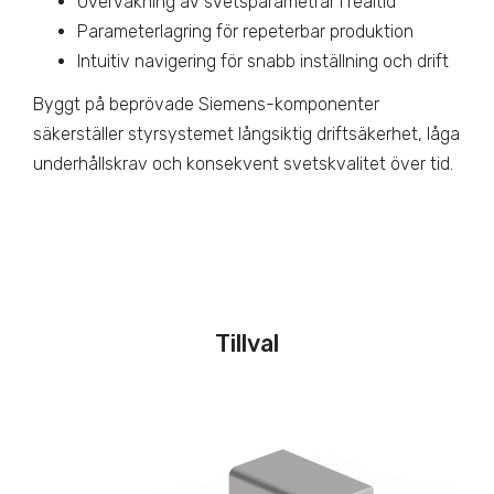
Övervakning av svetsparametrar i realtid
Parameterlagring för repeterbar produktion
Intuitiv navigering för snabb inställning och drift
Byggt på beprövade Siemens-komponenter
säkerställer styrsystemet långsiktig driftsäkerhet, låga
underhållskrav och konsekvent svetskvalitet över tid.
Tillval