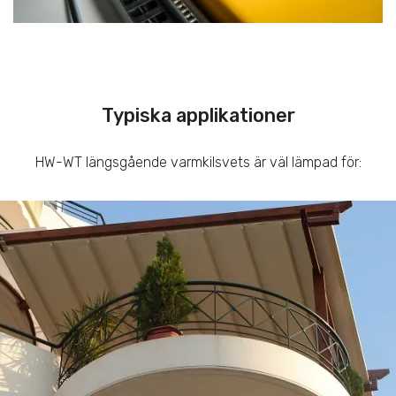
Typiska applikationer
HW-WT längsgående varmkilsvets är väl lämpad för: