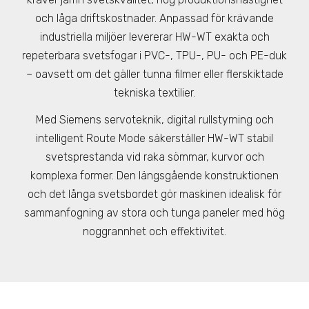
och låga driftskostnader. Anpassad för krävande
industriella miljöer levererar HW-WT exakta och
repeterbara svetsfogar i PVC-, TPU-, PU- och PE-duk
– oavsett om det gäller tunna filmer eller flerskiktade
tekniska textilier.
Med Siemens servoteknik, digital rullstyrning och
intelligent Route Mode säkerställer HW-WT stabil
svetsprestanda vid raka sömmar, kurvor och
komplexa former. Den längsgående konstruktionen
och det långa svetsbordet gör maskinen idealisk för
sammanfogning av stora och tunga paneler med hög
noggrannhet och effektivitet.