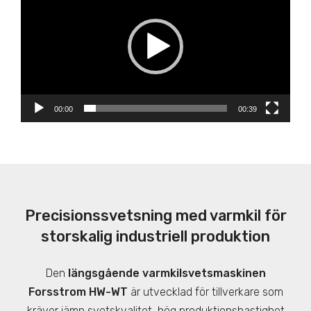
00:00
00:39
Precisionssvetsning med varmkil för
storskalig industriell produktion
Den
längsgående varmkilsvetsmaskinen
Forsstrom HW-WT
är utvecklad för tillverkare som
kräver jämn svetskvalitet, hög produktionshastighet