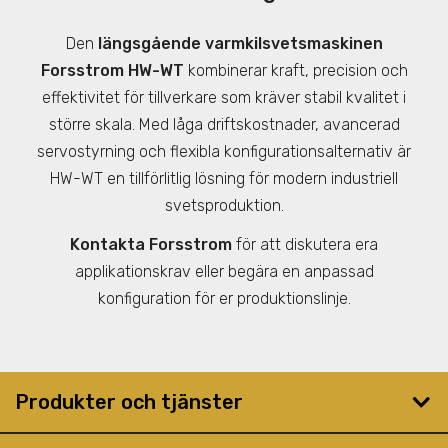
Den
längsgående varmkilsvetsmaskinen
Forsstrom HW-WT
kombinerar kraft, precision och
effektivitet för tillverkare som kräver stabil kvalitet i
större skala. Med låga driftskostnader, avancerad
servostyrning och flexibla konfigurationsalternativ är
HW-WT en tillförlitlig lösning för modern industriell
svetsproduktion.
Kontakta Forsstrom
för att diskutera era
applikationskrav eller begära en anpassad
konfiguration för er produktionslinje.
Produkter och tjänster