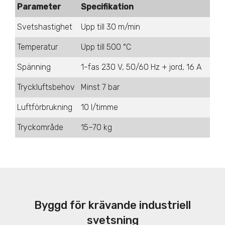
Parameter
Specifikation
Svets­hastighet
Upp till 30 m/min
Temperatur
Upp till 500 °C
Spänning
1-fas 230 V, 50/60 Hz + jord, 16 A
Tryckluftsbehov
Minst 7 bar
Luftförbrukning
10 l/timme
Tryckområde
15–70 kg
Byggd för krävande industriell
svetsning