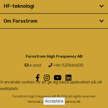
HF-teknologi
Om Forsstrom
Forsstrom High Frequency AB
e-post
+46-523666600
Vi använder cookies för att ge dig bästa upplevelsen på vår
webbplats.
Forsstrom High Frequency AB © 2026 All rights reserved.
Acceptera
Hemsida utvecklad av
Bozzanova AB