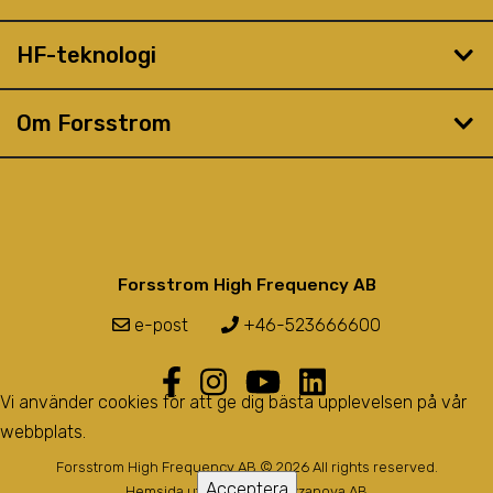
HF-teknologi
Om Forsstrom
Forsstrom High Frequency AB
e-post
+46-523666600
Vi använder cookies för att ge dig bästa upplevelsen på vår
webbplats.
Forsstrom High Frequency AB © 2026 All rights reserved.
Acceptera
Hemsida utvecklad av
Bozzanova AB