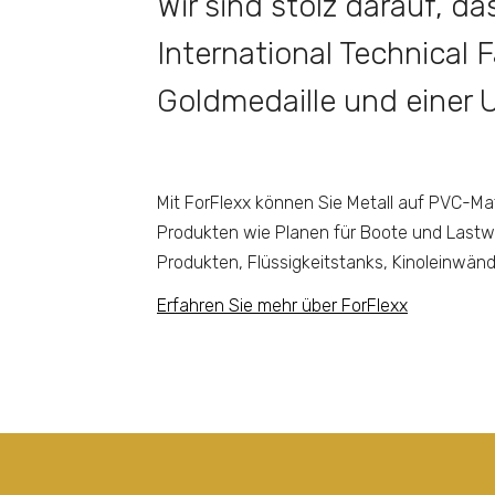
Wir sind stolz darauf, 
International Technical F
Goldmedaille und einer
Mit ForFlexx können Sie Metall auf PVC-Mat
Produkten wie Planen für Boote und Lastw
Produkten, Flüssigkeitstanks, Kinoleinwän
Erfahren Sie mehr über ForFlexx