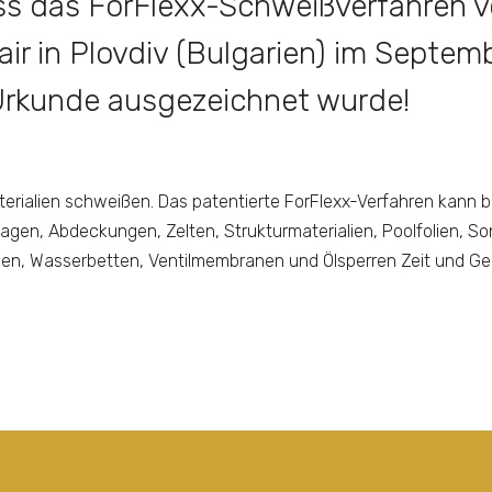
dass das ForFlexx-Schweißverfahren 
air in Plovdiv (Bulgarien) im Septem
 Urkunde ausgezeichnet wurde!
erialien schweißen. Das patentierte ForFlexx-Verfahren kann bei
agen, Abdeckungen, Zelten, Strukturmaterialien, Poolfolien, S
den, Wasserbetten, Ventilmembranen und Ölsperren Zeit und Ge