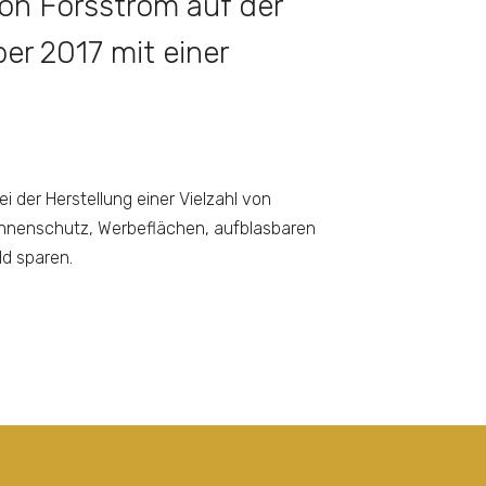
von Forsstrom auf der
ber 2017 mit einer
 der Herstellung einer Vielzahl von
onnenschutz, Werbeflächen, aufblasbaren
ld sparen.