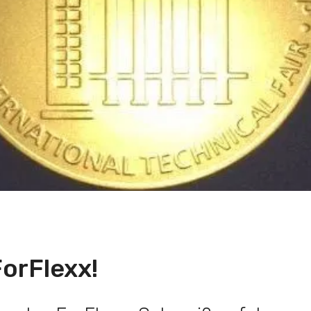
ForFlexx!